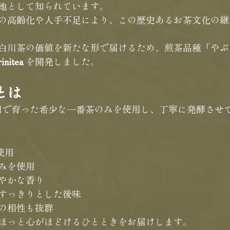
地として知られています。
の高齢化や人手不足により、この歴史あるお茶文化の継
白川茶の価値を新たな形で届けるため、煎茶品種「やぶ
initea
 を開発しました。
」とは
美濃白川で育った希少な一番茶のみを使用し、丁寧に発酵さ
使用
みを使用
やかな香り
すっきりとした後味
の相性も抜群
ほっと心がほどけるひとときをお届けします。