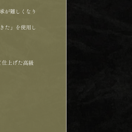
承が難しくなり
きた」を使用し
せて仕上げた高級