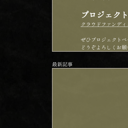
プロジェク
クラウドファンディ
ぜひプロジェクトペ
どうぞよろしくお願
最新記事