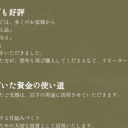
でも好評
では、多くのお客様から
上品」
出る」
」
をいただきました。
た方が、翌年も再び購入してくださるなど、リピーター
だいた資金の使い道
たご支援は、以下の用途に活用させていただきます。
する仕組みづくり
ための大切な投資として活用いたします。